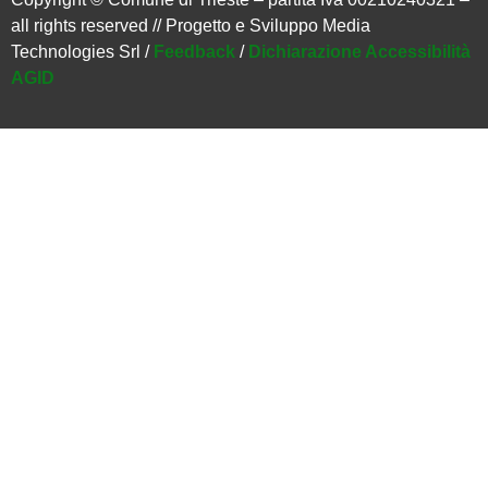
all rights reserved // Progetto e Sviluppo Media
Technologies Srl /
Feedback
/
Dichiarazione Accessibilità
AGID