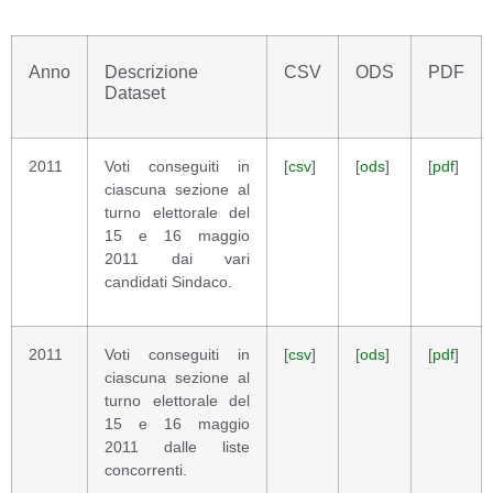
Anno
Descrizione
CSV
ODS
PDF
Dataset
2011
Voti conseguiti in
[
csv
]
[
ods
]
[
pdf
]
ciascuna sezione al
turno elettorale del
15 e 16 maggio
2011 dai vari
candidati Sindaco.
2011
Voti conseguiti in
[
csv
]
[
ods
]
[
pdf
]
ciascuna sezione al
turno elettorale del
15 e 16 maggio
2011 dalle liste
concorrenti.