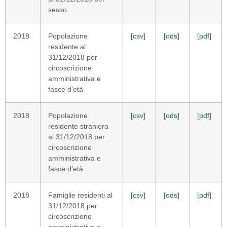
sesso
2018
Popolazione
[
csv
]
[
ods
]
[
pdf
]
residente al
31/12/2018 per
circoscrizione
amministrativa e
fasce d’età
2018
Popolazione
[
csv
]
[
ods
]
[
pdf
]
residente straniera
al 31/12/2018 per
circoscrizione
amministrativa e
fasce d’età
2018
Famiglie residenti al
[
csv
]
[
ods
]
[
pdf
]
31/12/2018 per
circoscrizione