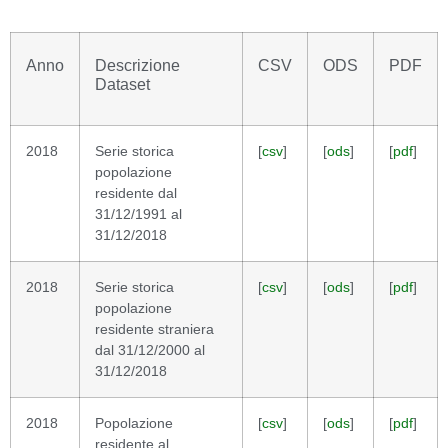
Anno
Descrizione
CSV
ODS
PDF
Dataset
2018
Serie storica
[
csv
]
[
ods
]
[
pdf
]
popolazione
residente dal
31/12/1991 al
31/12/2018
2018
Serie storica
[
csv
]
[
ods
]
[
pdf
]
popolazione
residente straniera
dal 31/12/2000 al
31/12/2018
2018
Popolazione
[
csv
]
[
ods
]
[
pdf
]
residente al