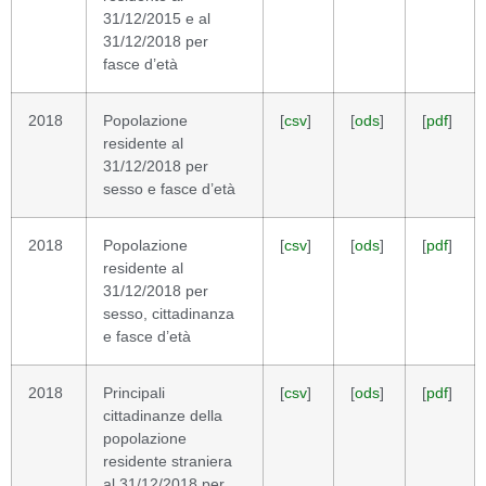
31/12/2015 e al
31/12/2018 per
fasce d’età
2018
Popolazione
[
csv
]
[
ods
]
[
pdf
]
residente al
31/12/2018 per
sesso e fasce d’età
2018
Popolazione
[
csv
]
[
ods
]
[
pdf
]
residente al
31/12/2018 per
sesso, cittadinanza
e fasce d’età
2018
Principali
[
csv
]
[
ods
]
[
pdf
]
cittadinanze della
popolazione
residente straniera
al 31/12/2018 per