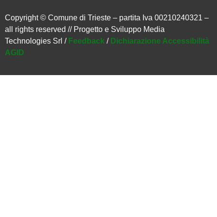
Copyright © Comune di Trieste – partita Iva 00210240321 –
all rights reserved // Progetto e Sviluppo Media
Technologies Srl /
Feedback
/
Dichiarazione Accessibilità
AGID