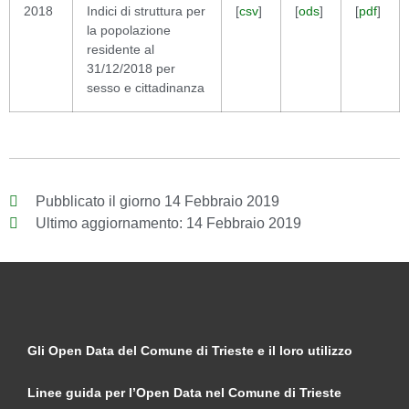
2018
Indici di struttura per
[
csv
]
[
ods
]
[
pdf
]
la popolazione
residente al
31/12/2018 per
sesso e cittadinanza
Pubblicato il giorno
14 Febbraio 2019
Ultimo aggiornamento:
14 Febbraio 2019
Gli Open Data del Comune di Trieste e il loro utilizzo
Linee guida per l’Open Data nel Comune di Trieste